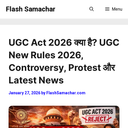
Skip
Flash Samachar
Menu
to
content
UGC Act 2026 क्या है? UGC
New Rules 2026,
Controversy, Protest और
Latest News
January 27, 2026
by
FlashSamachar.com