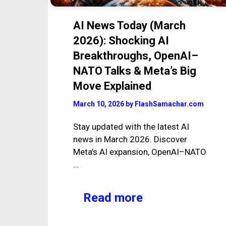
AI News Today (March
2026): Shocking AI
Breakthroughs, OpenAI–
NATO Talks & Meta’s Big
Move Explained
March 10, 2026
by
FlashSamachar.com
Stay updated with the latest AI
news in March 2026. Discover
Meta’s AI expansion, OpenAI–NATO
…
Read more