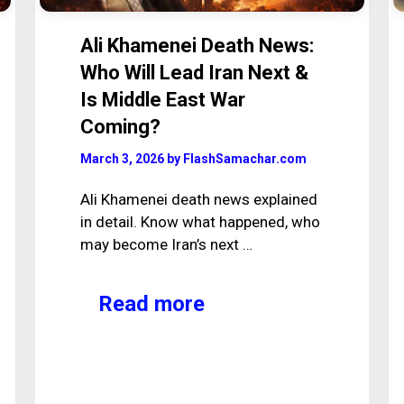
Ali Khamenei Death News:
Who Will Lead Iran Next &
Is Middle East War
Coming?
March 3, 2026
by
FlashSamachar.com
Ali Khamenei death news explained
in detail. Know what happened, who
may become Iran’s next …
Read more