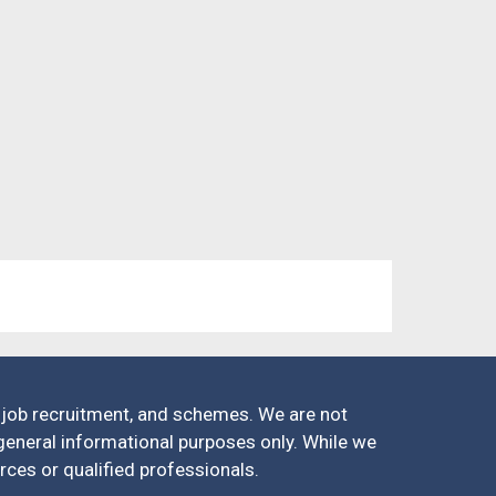
job recruitment, and schemes. We are not
r general informational purposes only. While we
urces or qualified professionals.