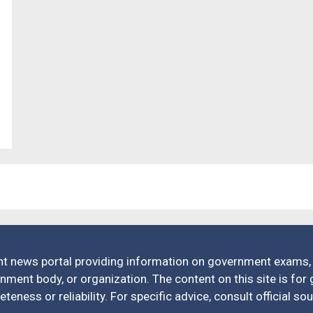
t news portal providing information on government exams, 
ernment body, or organization. The content on this site is fo
eness or reliability. For specific advice, consult official so