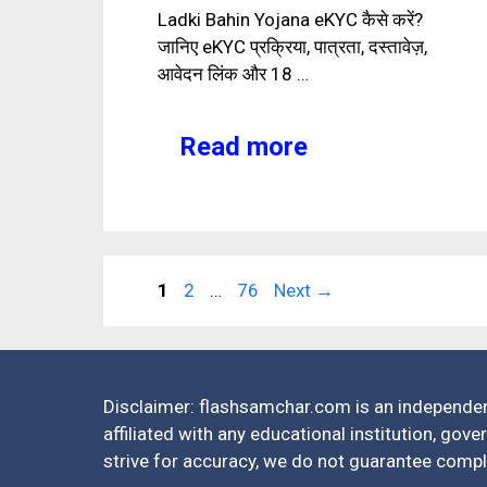
Ladki Bahin Yojana eKYC कैसे करें?
जानिए eKYC प्रक्रिया, पात्रता, दस्तावेज़,
आवेदन लिंक और 18 …
Read more
Page
Page
Page
1
2
…
76
Next
→
Disclaimer: flashsamchar.com is an independen
affiliated with any educational institution, gov
strive for accuracy, we do not guarantee complet