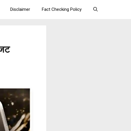
Disclaimer
Fact Checking Policy
बजट