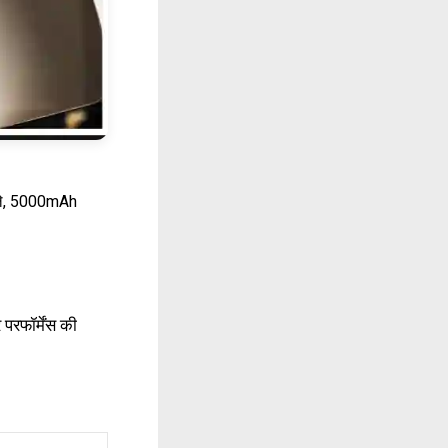
प्ले, 5000mAh
परफॉर्मेंस की
।