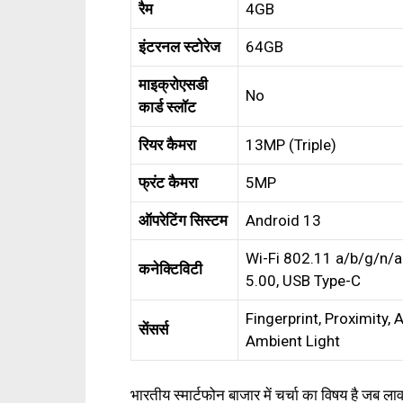
रैम
4GB
इंटरनल स्टोरेज
64GB
माइक्रोएसडी
No
कार्ड स्लॉट
रियर कैमरा
13MP (Triple)
फ्रंट कैमरा
5MP
ऑपरेटिंग सिस्टम
Android 13
Wi-Fi 802.11 a/b/g/n/a
कनेक्टिविटी
5.00, USB Type-C
Fingerprint, Proximity,
सेंसर्स
Ambient Light
भारतीय स्मार्टफोन बाजार में चर्चा का विषय है जब 