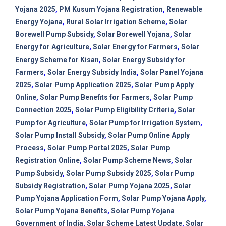
Yojana 2025
,
PM Kusum Yojana Registration
,
Renewable
Energy Yojana
,
Rural Solar Irrigation Scheme
,
Solar
Borewell Pump Subsidy
,
Solar Borewell Yojana
,
Solar
Energy for Agriculture
,
Solar Energy for Farmers
,
Solar
Energy Scheme for Kisan
,
Solar Energy Subsidy for
Farmers
,
Solar Energy Subsidy India
,
Solar Panel Yojana
2025
,
Solar Pump Application 2025
,
Solar Pump Apply
Online
,
Solar Pump Benefits for Farmers
,
Solar Pump
Connection 2025
,
Solar Pump Eligibility Criteria
,
Solar
Pump for Agriculture
,
Solar Pump for Irrigation System
,
Solar Pump Install Subsidy
,
Solar Pump Online Apply
Process
,
Solar Pump Portal 2025
,
Solar Pump
Registration Online
,
Solar Pump Scheme News
,
Solar
Pump Subsidy
,
Solar Pump Subsidy 2025
,
Solar Pump
Subsidy Registration
,
Solar Pump Yojana 2025
,
Solar
Pump Yojana Application Form
,
Solar Pump Yojana Apply
,
Solar Pump Yojana Benefits
,
Solar Pump Yojana
Government of India
,
Solar Scheme Latest Update
,
Solar