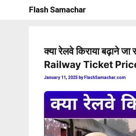
Skip
Flash Samachar
to
content
क्या रेलवे किराया बढ़ाने जा 
Railway Ticket Pri
January 11, 2025
by
FlashSamachar.com