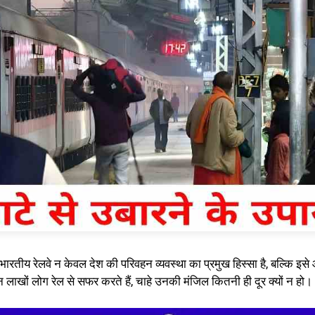
भारतीय रेलवे न केवल देश की परिवहन व्यवस्था का प्रमुख हिस्सा है, बल्कि इस
खों लोग रेल से सफर करते हैं, चाहे उनकी मंजिल कितनी ही दूर क्यों न हो।