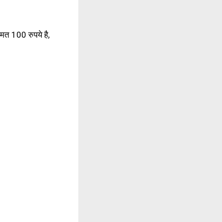
ीमत 100 रुपये है,