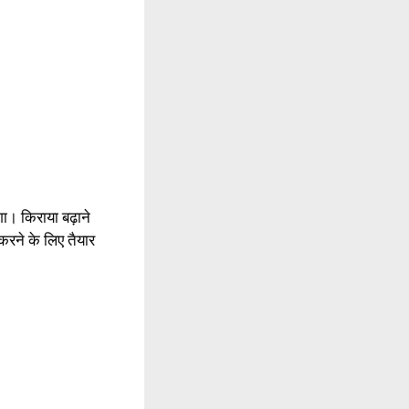
गा। किराया बढ़ाने
रने के लिए तैयार