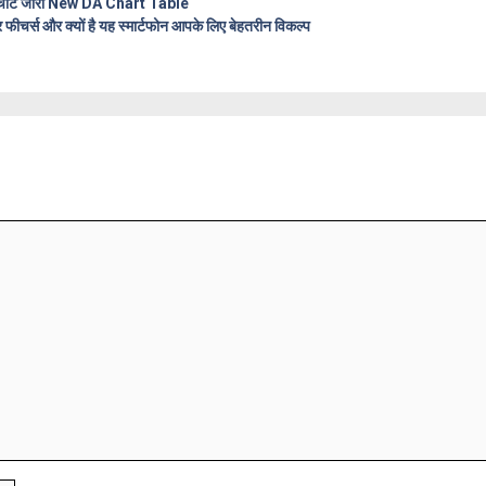
A चार्ट जारी New DA Chart Table
र्स और क्यों है यह स्मार्टफोन आपके लिए बेहतरीन विकल्प