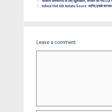
सरकारी कर्मचारियों के लिए खुशखबरी, सरकार का नया D
Infinix Hot 60i Antutu Score: जानिए इसके शानदार फीच
Leave a comment
Comment