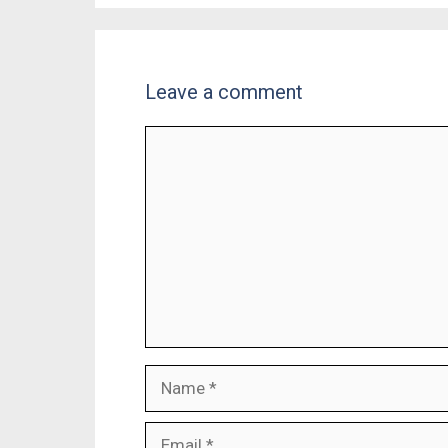
Leave a comment
Comment
Name
Email