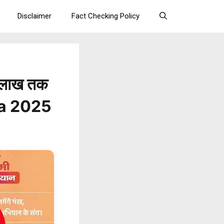
Disclaimer
Fact Checking Policy
₹5 लाख तक
na 2025