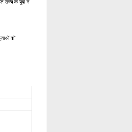
 राज्य के युवा न
 युवाओं को