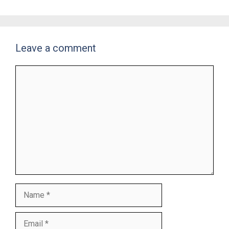
Leave a comment
Comment
Name
Email