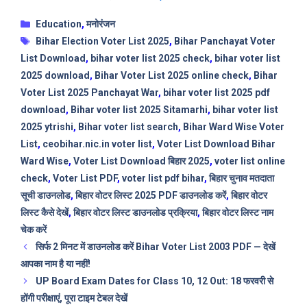
Categories
Education
,
मनोरंजन
Tags
Bihar Election Voter List 2025
,
Bihar Panchayat Voter
List Download
,
bihar voter list 2025 check
,
bihar voter list
2025 download
,
Bihar Voter List 2025 online check
,
Bihar
Voter List 2025 Panchayat War
,
bihar voter list 2025 pdf
download
,
Bihar voter list 2025 Sitamarhi
,
bihar voter list
2025 ytrishi
,
Bihar voter list search
,
Bihar Ward Wise Voter
List
,
ceobihar.nic.in voter list
,
Voter List Download Bihar
Ward Wise
,
Voter List Download बिहार 2025
,
voter list online
check
,
Voter List PDF
,
voter list pdf bihar
,
बिहार चुनाव मतदाता
सूची डाउनलोड
,
बिहार वोटर लिस्ट 2025 PDF डाउनलोड करें
,
बिहार वोटर
लिस्ट कैसे देखें
,
बिहार वोटर लिस्ट डाउनलोड प्रक्रिया
,
बिहार वोटर लिस्ट नाम
चेक करें
सिर्फ 2 मिनट में डाउनलोड करें Bihar Voter List 2003 PDF — देखें
आपका नाम है या नहीं!
UP Board Exam Dates for Class 10, 12 Out: 18 फरवरी से
होंगी परीक्षाएं, पूरा टाइम टेबल देखें