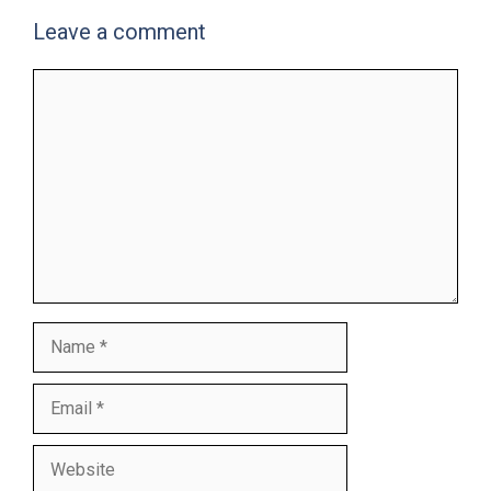
Leave a comment
Comment
Name
Email
Website