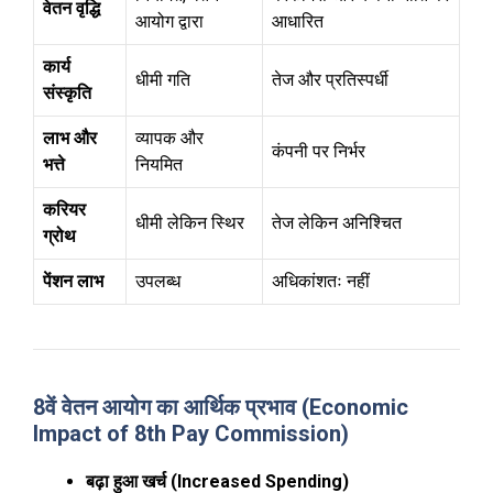
वेतन वृद्धि
आयोग द्वारा
आधारित
कार्य
धीमी गति
तेज और प्रतिस्पर्धी
संस्कृति
लाभ और
व्यापक और
कंपनी पर निर्भर
भत्ते
नियमित
करियर
धीमी लेकिन स्थिर
तेज लेकिन अनिश्चित
ग्रोथ
पेंशन लाभ
उपलब्ध
अधिकांशतः नहीं
8वें वेतन आयोग का आर्थिक प्रभाव (Economic
Impact of 8th Pay Commission)
बढ़ा हुआ खर्च (Increased Spending)